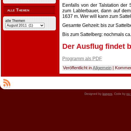
Eenfalls von der Talstation der 
alle Themen
zum Lablerbauer, dann auf dem
1637 m. Wer will kann zum Sattel
alle Themen
Gesamte Gehzeit: bis zur Sattelb
Bis zum Sattelberg: nochmals ca
Der Ausflug findet b
Programm als PDF
Veröffentlicht in
Allgemein
|
Komment
Designed by
lawyers
. Code by
no 