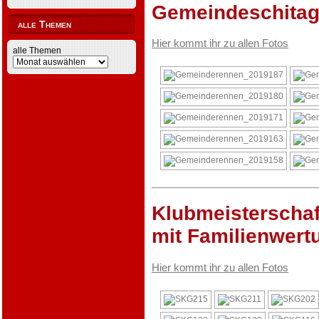
Gemeindeschitag
alle Themen
Hier kommt ihr zu allen Fotos
alle Themen
Klubmeisterschaf
mit Familienwert
Hier kommt ihr zu allen Fotos