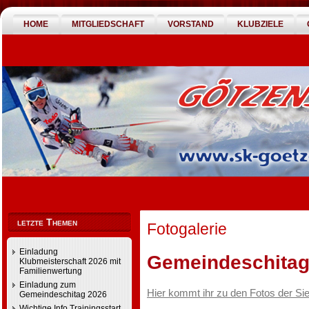
HOME
MITGLIEDSCHAFT
VORSTAND
KLUBZIELE
letzte Themen
Fotogalerie
Einladung
Gemeindeschitag
Klubmeisterschaft 2026 mit
Familienwertung
Einladung zum
Hier kommt ihr zu den Fotos der Si
Gemeindeschitag 2026
Wichtige Info Trainingsstart