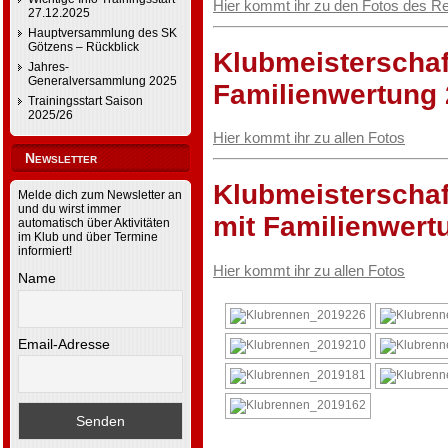
Hier kommt ihr zu den Fotos des R
27.12.2025
Hauptversammlung des SK
Götzens – Rückblick
Klubmeisterschaf
Jahres-
Generalversammlung 2025
Familienwertung
Trainingsstart Saison
2025/26
Hier kommt ihr zu allen Fotos
Newsletter
Klubmeisterschaf
Melde dich zum Newsletter an
und du wirst immer
mit Familienwert
automatisch über Aktivitäten
im Klub und über Termine
informiert!
Hier kommt ihr zu allen Fotos
Name
Email-Adresse