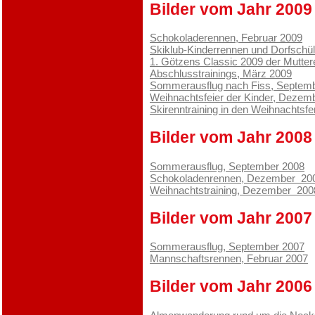
Bilder vom Jahr 2009
Schokoladerennen, Februar 2009
Skiklub-Kinderrennen und Dorfschül
1. Götzens Classic 2009 der Mutte
Abschlusstrainings, März 2009
Sommerausflug nach Fiss, Septem
Weihnachtsfeier der Kinder, Dezem
Skirenntraining in den Weihnachtsfe
Bilder vom Jahr 2008
Sommerausflug, September 2008
Schokoladenrennen, Dezember 20
Weihnachtstraining, Dezember 200
Bilder vom Jahr 2007
Sommerausflug, September 2007
Mannschaftsrennen, Februar 2007
Bilder vom Jahr 2006