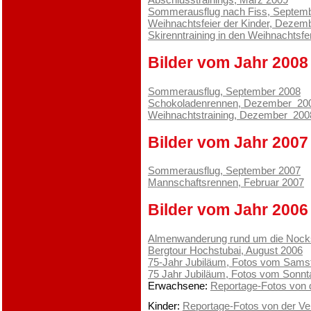
Sommerausflug nach Fiss, Septem
Weihnachtsfeier der Kinder, Dezem
Skirenntraining in den Weihnachtsfe
Bilder vom Jahr 2008
Sommerausflug, September 2008
Schokoladenrennen, Dezember 20
Weihnachtstraining, Dezember 200
Bilder vom Jahr 2007
Sommerausflug, September 2007
Mannschaftsrennen, Februar 2007
Bilder vom Jahr 2006
Almenwanderung rund um die Nocks
Bergtour Hochstubai, August 2006
75-Jahr Jubiläum, Fotos vom Samst
75 Jahr Jubiläum, Fotos vom Sonnt
Erwachsene:
Reportage-Fotos von 
Kinder:
Reportage-Fotos von der Ve