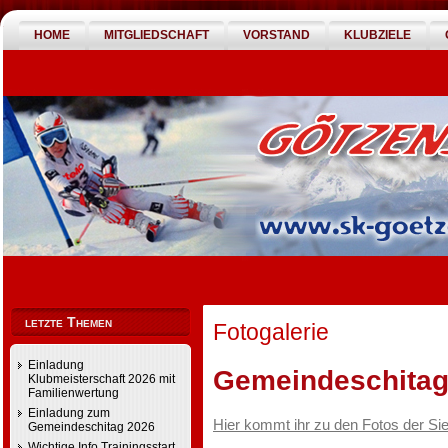
HOME
MITGLIEDSCHAFT
VORSTAND
KLUBZIELE
letzte Themen
Fotogalerie
Einladung
Gemeindeschitag
Klubmeisterschaft 2026 mit
Familienwertung
Einladung zum
Hier kommt ihr zu den Fotos der Si
Gemeindeschitag 2026
Wichtige Info Trainingsstart