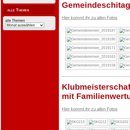
Gemeindeschitag
alle Themen
Hier kommt ihr zu allen Fotos
alle Themen
Klubmeisterschaf
mit Familienwert
Hier kommt ihr zu allen Fotos