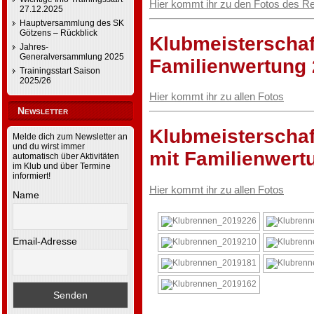
Hier kommt ihr zu den Fotos des R
27.12.2025
Hauptversammlung des SK
Götzens – Rückblick
Klubmeisterschaf
Jahres-
Generalversammlung 2025
Familienwertung
Trainingsstart Saison
2025/26
Hier kommt ihr zu allen Fotos
Newsletter
Klubmeisterschaf
Melde dich zum Newsletter an
und du wirst immer
mit Familienwert
automatisch über Aktivitäten
im Klub und über Termine
informiert!
Hier kommt ihr zu allen Fotos
Name
Email-Adresse