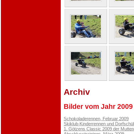
Archiv
Bilder vom Jahr 2009
Schokoladerennen, Februar 2009
Skiklub-Kinderrennen und Dorfschül
1. Götzens Classic 2009 der Mutte
Abschlusstrainings, März 2009