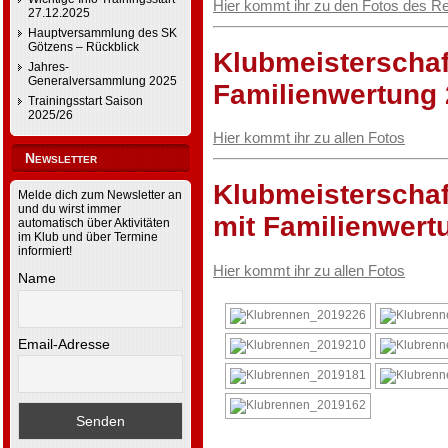
Hier kommt ihr zu den Fotos des R
27.12.2025
Hauptversammlung des SK
Götzens – Rückblick
Klubmeisterschaf
Jahres-
Generalversammlung 2025
Familienwertung
Trainingsstart Saison
2025/26
Hier kommt ihr zu allen Fotos
Newsletter
Klubmeisterschaf
Melde dich zum Newsletter an
und du wirst immer
mit Familienwert
automatisch über Aktivitäten
im Klub und über Termine
informiert!
Hier kommt ihr zu allen Fotos
Name
Email-Adresse