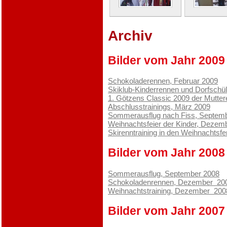
Archiv
Bilder vom Jahr 2009
Schokoladerennen, Februar 2009
Skiklub-Kinderrennen und Dorfschül
1. Götzens Classic 2009 der Mutte
Abschlusstrainings, März 2009
Sommerausflug nach Fiss, Septem
Weihnachtsfeier der Kinder, Dezem
Skirenntraining in den Weihnachtsfe
Bilder vom Jahr 2008
Sommerausflug, September 2008
Schokoladenrennen, Dezember 20
Weihnachtstraining, Dezember 200
Bilder vom Jahr 2007