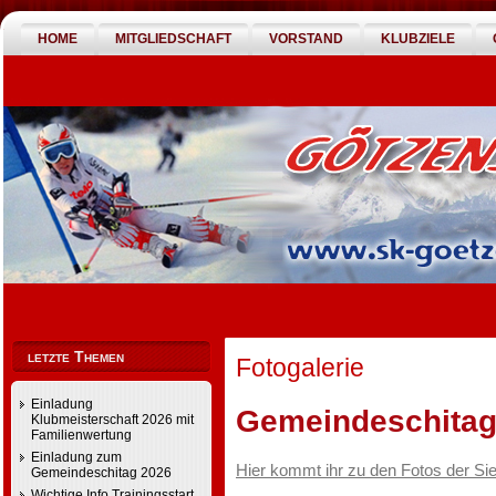
HOME
MITGLIEDSCHAFT
VORSTAND
KLUBZIELE
letzte Themen
Fotogalerie
Einladung
Gemeindeschitag
Klubmeisterschaft 2026 mit
Familienwertung
Einladung zum
Hier kommt ihr zu den Fotos der Si
Gemeindeschitag 2026
Wichtige Info Trainingsstart