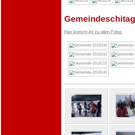
Gemeindeschitag
Hier kommt ihr zu allen Fotos