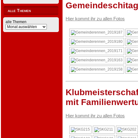
Gemeindeschitag
alle Themen
Hier kommt ihr zu allen Fotos
alle Themen
Klubmeisterschaf
mit Familienwert
Hier kommt ihr zu allen Fotos